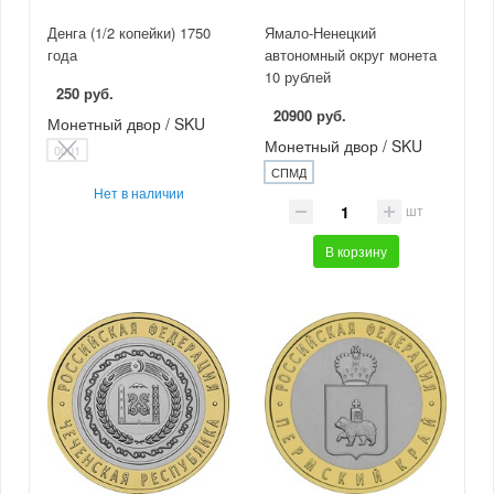
Денга (1/2 копейки) 1750
Ямало-Ненецкий
года
автономный округ монета
10 рублей
250 руб.
20900 руб.
Монетный двор / SKU
Монетный двор / SKU
0001
СПМД
Нет в наличии
шт
В корзину