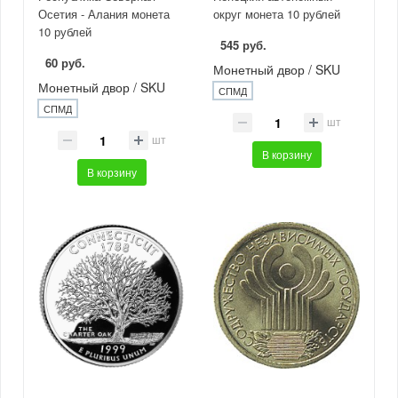
Осетия - Алания монета
округ монета 10 рублей
10 рублей
545 руб.
60 руб.
Монетный двор / SKU
Монетный двор / SKU
СПМД
СПМД
шт
шт
В корзину
В корзину