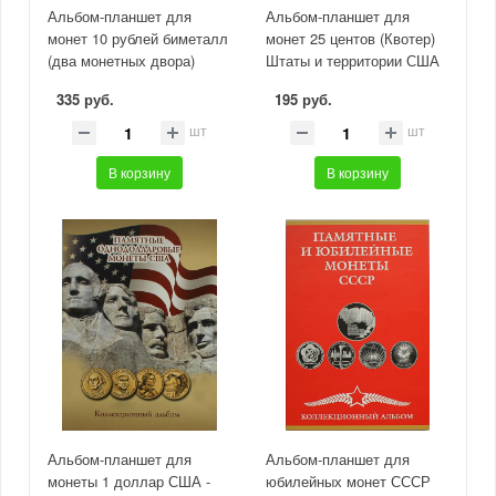
Альбом-планшет для
Альбом-планшет для
монет 10 рублей биметалл
монет 25 центов (Квотер)
(два монетных двора)
Штаты и территории США
335 руб.
195 руб.
шт
шт
В корзину
В корзину
Альбом-планшет для
Альбом-планшет для
монеты 1 доллар США -
юбилейных монет СССР