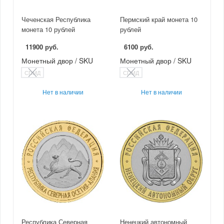
Чеченская Республика
Пермский край монета 10
монета 10 рублей
рублей
11900 руб.
6100 руб.
Монетный двор / SKU
Монетный двор / SKU
СПМД
СПМД
Нет в наличии
Нет в наличии
Республика Северная
Ненецкий автономный