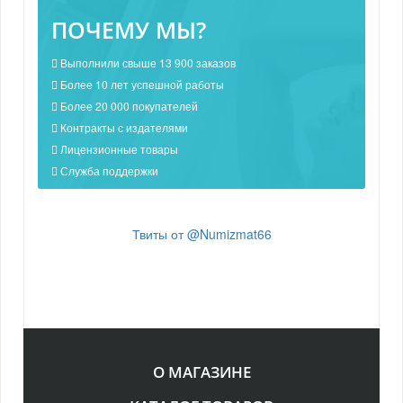
ПОЧЕМУ МЫ?
Выполнили свыше 13 900 заказов
Более 10 лет успешной работы
Более 20 000 покупателей
Контракты с издателями
Лицензионные товары
Служба поддержки
Твиты от @Numizmat66
О МАГАЗИНЕ