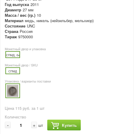
Год выпуска
2011
Диаметр
27 мм
Масса / вес (гр.)
10
Материал
медь, никель (нейзильбер, мельхиор)
Состояние
UNC
Страна
Россия
Тираж
9750000
Монетный двор и упаковка
СПМД, без упаковки
Монетный двор / SKU
СПМД
Упаковка / варианты поставки
Цена 115 руб. за 1 шт
Количество
-
+
Купить
шт