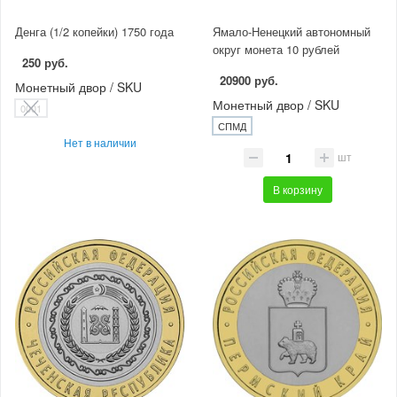
Денга (1/2 копейки) 1750 года
Ямало-Ненецкий автономный
округ монета 10 рублей
250 руб.
20900 руб.
Монетный двор / SKU
Монетный двор / SKU
0001
СПМД
Нет в наличии
шт
В корзину