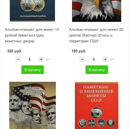
Альбом-планшет для монет 10
Альбом-планшет для монет 25
рублей биметалл (два
центов (Квотер) Штаты и
монетных двора)
территории США
335 руб.
195 руб.
шт
шт
В корзину
В корзину