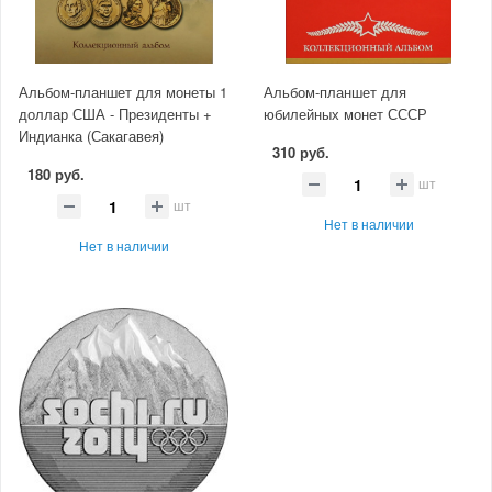
Альбом-планшет для монеты 1
Альбом-планшет для
доллар США - Президенты +
юбилейных монет СССР
Индианка (Сакагавея)
310 руб.
180 руб.
шт
шт
Нет в наличии
Нет в наличии