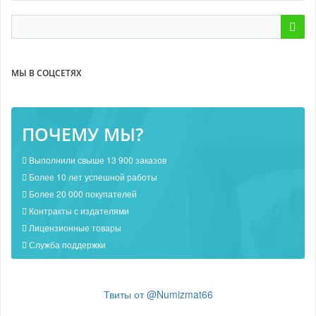
МЫ В СОЦСЕТЯХ
ПОЧЕМУ МЫ?
Выполнили свыше 13 900 заказов
Более 10 лет успешной работы
Более 20 000 покупателей
Контракты с издателями
Лицензионные товары
Служба поддержки
Твиты от @Numizmat66