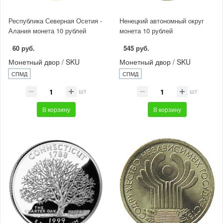
Республика Северная Осетия -
Ненецкий автономный округ
Алания монета 10 рублей
монета 10 рублей
60 руб.
545 руб.
Монетный двор / SKU
Монетный двор / SKU
СПМД
СПМД
шт
шт
В корзину
В корзину