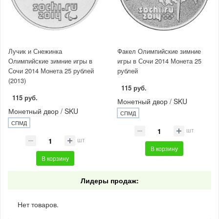
Лучик и Снежинка
Факел Олимпийские зимние
Олимпийские зимние игры в
игры в Сочи 2014 Монета 25
Сочи 2014 Монета 25 рублей
рублей
(2013)
115 руб.
115 руб.
Монетный двор / SKU
Монетный двор / SKU
СПМД
СПМД
шт
шт
В корзину
В корзину
Лидеры продаж:
Нет товаров.